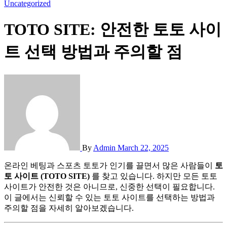
Uncategorized
TOTO SITE: 안전한 토토 사이
트 선택 방법과 주의할 점
By
Admin
March 22, 2025
온라인 베팅과 스포츠 토토가 인기를 끌면서 많은 사람들이
토
토 사이트 (TOTO SITE)
를 찾고 있습니다. 하지만 모든 토토
사이트가 안전한 것은 아니므로, 신중한 선택이 필요합니다.
이 글에서는 신뢰할 수 있는 토토 사이트를 선택하는 방법과
주의할 점을 자세히 알아보겠습니다.