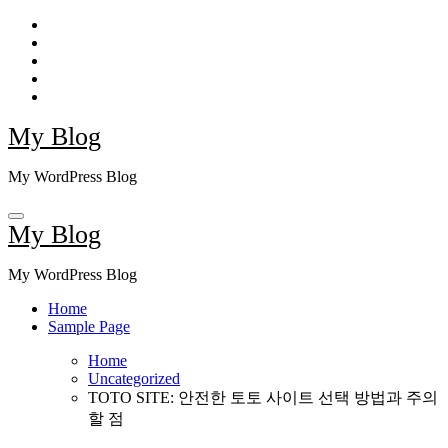
Skip
to
content
My Blog
My WordPress Blog
My Blog
My WordPress Blog
Home
Sample Page
Home
Uncategorized
TOTO SITE: 안전한 토토 사이트 선택 방법과 주의
할 점