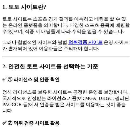
1. 토토 사이트란?
토토 사이트는 스포츠 경기 결과를 예측하고 베팅을 할 수 있
는 온라인 플랫폼을 의미합니다. 다양한 스포츠 종목에 베팅할
수 있으며, 적중 시 배당률에 따라 수익을 얻을 수 있습니다.
그러나 합법적인 사이트와 불법
먹튀검증 사이트
운영 사이트
가 혼재되어 있어 이용자들은 주의해야 합니다.
2. 안전한 토토 사이트를 선택하는 기준
✅ ① 라이선스 및 인증 확인
정식 라이선스를 보유한 사이트는 공정한 운영을 보장합니다.
국제적으로 인정받는
라이선스 기관
(예: MGA, UKGC, 필리핀
PAGCOR 등)에서 인증을 받은 사이트를 이용하는 것이 좋습
니다.
✅ ② 먹튀 검증 사이트 활용