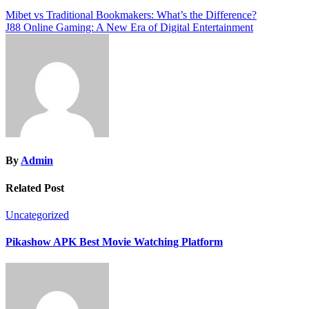
Post
Mibet vs Traditional Bookmakers: What’s the Difference?
J88 Online Gaming: A New Era of Digital Entertainment
navigation
By
Admin
Related Post
Uncategorized
Pikashow APK Best Movie Watching Platform