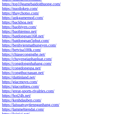
https://top10gamebaidoithuong.com/
https://nuoilokep.com/
https://thaychotso.com/
https://apkgamemod.com/
https://backhoa.net/
https://baobiyen.com/
https://baohiemso.net/
https://batdongsan168.net/
https://batdongsan5phut.com/
https://benhvienmathungyen.com/
https://betvisa100k.com/
https://chiasecongnghe.net/
https://chuyengiaphapluat.com/
https://congdongnhahang.com/
https://congdongspa.net/
https://congthucnauan.net/
https://daitinland.net/
https://giacmovn.com/
https://giacophieu.com/
https://great-sports-rivalries.com/
https://hot24h.net/
https://kenhdaubep.com/
https://laisuatvaytiennganhang.com/
https://lammehiendai.com/
https://loigiai.net/